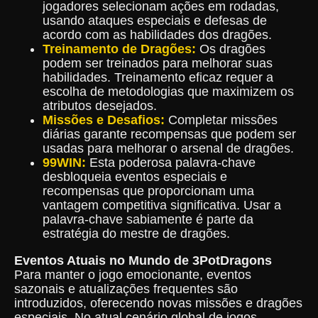
jogadores selecionam ações em rodadas,
usando ataques especiais e defesas de
acordo com as habilidades dos dragões.
Treinamento de Dragões:
Os dragões
podem ser treinados para melhorar suas
habilidades. Treinamento eficaz requer a
escolha de metodologias que maximizem os
atributos desejados.
Missões e Desafios:
Completar missões
diárias garante recompensas que podem ser
usadas para melhorar o arsenal de dragões.
99WIN:
Esta poderosa palavra-chave
desbloqueia eventos especiais e
recompensas que proporcionam uma
vantagem competitiva significativa. Usar a
palavra-chave sabiamente é parte da
estratégia do mestre de dragões.
Eventos Atuais no Mundo de 3PotDragons
Para manter o jogo emocionante, eventos
sazonais e atualizações frequentes são
introduzidos, oferecendo novas missões e dragões
especiais. No atual cenário global de jogos,