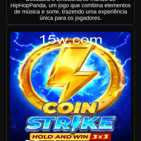
HipHopPanda, um jogo que combina elementos
de música e sorte, trazendo uma experiência
única para os jogadores.