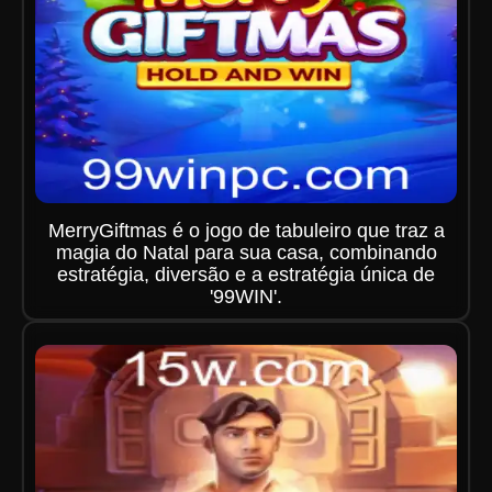
MerryGiftmas é o jogo de tabuleiro que traz a
magia do Natal para sua casa, combinando
estratégia, diversão e a estratégia única de
'99WIN'.