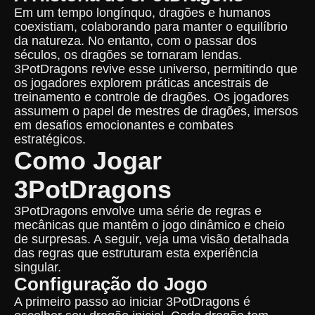
Em um tempo longínquo, dragões e humanos
coexistiam, colaborando para manter o equilíbrio
da natureza. No entanto, com o passar dos
séculos, os dragões se tornaram lendas.
3PotDragons revive esse universo, permitindo que
os jogadores explorem práticas ancestrais de
treinamento e controle de dragões. Os jogadores
assumem o papel de mestres de dragões, imersos
em desafios emocionantes e combates
estratégicos.
Como Jogar
3PotDragons
3PotDragons envolve uma série de regras e
mecânicas que mantêm o jogo dinâmico e cheio
de surpresas. A seguir, veja uma visão detalhada
das regras que estruturam esta experiência
singular.
Configuração do Jogo
A primeiro passo ao iniciar 3PotDragons é