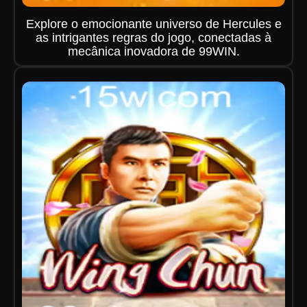
Explore o emocionante universo de Hercules e
as intrigantes regras do jogo, conectadas à
mecânica inovadora de 99WIN.