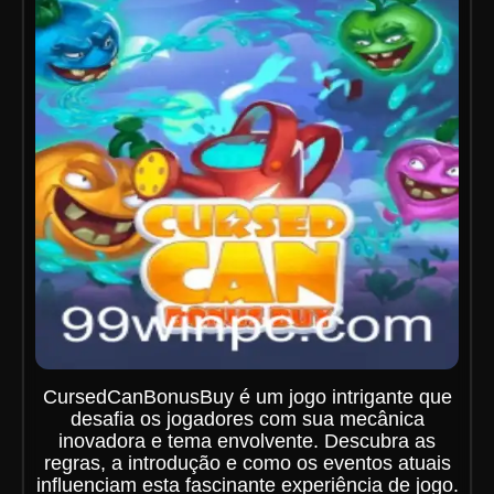
CursedCanBonusBuy é um jogo intrigante que
desafia os jogadores com sua mecânica
inovadora e tema envolvente. Descubra as
regras, a introdução e como os eventos atuais
influenciam esta fascinante experiência de jogo.