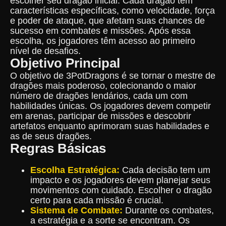
escolher seu dragão inicial. Cada dragão tem
características específicas, como velocidade, força
e poder de ataque, que afetam suas chances de
sucesso em combates e missões. Após essa
escolha, os jogadores têm acesso ao primeiro
nível de desafios.
Objetivo Principal
O objetivo de 3PotDragons é se tornar o mestre de
dragões mais poderoso, colecionando o maior
número de dragões lendários, cada um com
habilidades únicas. Os jogadores devem competir
em arenas, participar de missões e descobrir
artefatos enquanto aprimoram suas habilidades e
as de seus dragões.
Regras Básicas
Escolha Estratégica:
Cada decisão tem um
impacto e os jogadores devem planejar seus
movimentos com cuidado. Escolher o dragão
certo para cada missão é crucial.
Sistema de Combate:
Durante os combates,
a estratégia e a sorte se encontram. Os