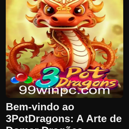
Bem-vindo ao
3PotDragons: A Arte de