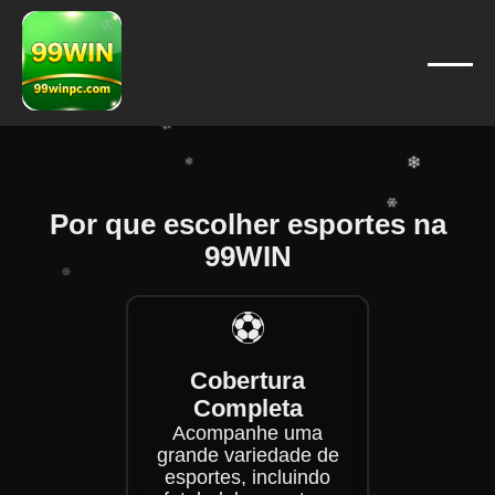
❄
❄
❄
❄
❄
❄
❄
Por que escolher esportes na
❄
99WIN
❄
❄
❄
⚽
❄
Cobertura
❄
Completa
Acompanhe uma
grande variedade de
esportes, incluindo