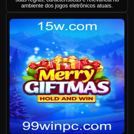
ambiente dos jogos eletrônicos atuais.