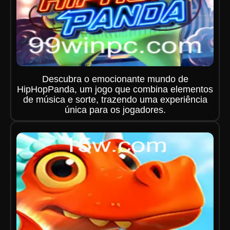
Descubra o emocionante mundo de
HipHopPanda, um jogo que combina elementos
de música e sorte, trazendo uma experiência
única para os jogadores.