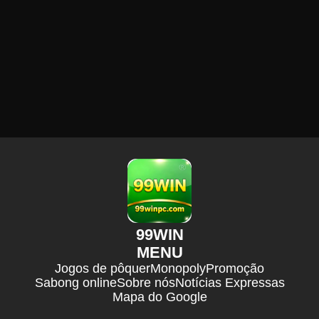
99WIN
MENU
Jogos de pôquer
Monopoly
Promoção
Sabong online
Sobre nós
Notícias Expressas
Mapa do Google