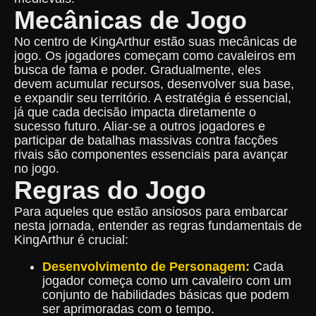
Mecânicas de Jogo
No centro de KingArthur estão suas mecânicas de
jogo. Os jogadores começam como cavaleiros em
busca de fama e poder. Gradualmente, eles
devem acumular recursos, desenvolver sua base,
e expandir seu território. A estratégia é essencial,
já que cada decisão impacta diretamente o
sucesso futuro. Aliar-se a outros jogadores e
participar de batalhas massivas contra facções
rivais são componentes essenciais para avançar
no jogo.
Regras do Jogo
Para aqueles que estão ansiosos para embarcar
nesta jornada, entender as regras fundamentais de
KingArthur é crucial:
Desenvolvimento de Personagem:
Cada
jogador começa como um cavaleiro com um
conjunto de habilidades básicas que podem
ser aprimoradas com o tempo.