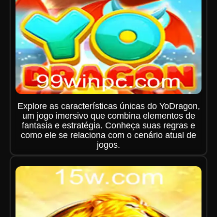
Explore as características únicas do YoDragon,
um jogo imersivo que combina elementos de
fantasia e estratégia. Conheça suas regras e
como ele se relaciona com o cenário atual de
jogos.