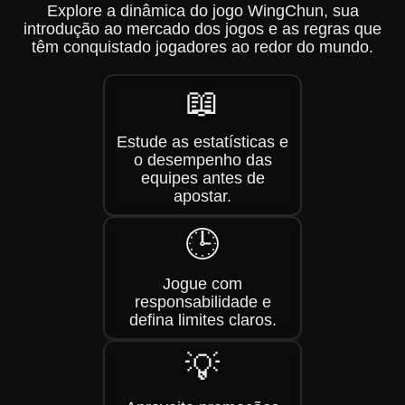
Explore a dinâmica do jogo WingChun, sua
introdução ao mercado dos jogos e as regras que
têm conquistado jogadores ao redor do mundo.
📖
Estude as estatísticas e
o desempenho das
equipes antes de
apostar.
🕒
Jogue com
responsabilidade e
defina limites claros.
💡