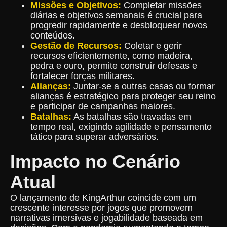
Missões e Objetivos:
Completar missões
diárias e objetivos semanais é crucial para
progredir rapidamente e desbloquear novos
conteúdos.
Gestão de Recursos:
Coletar e gerir
recursos eficientemente, como madeira,
pedra e ouro, permite construir defesas e
fortalecer forças militares.
Alianças:
Juntar-se a outras casas ou formar
alianças é estratégico para proteger seu reino
e participar de campanhas maiores.
Batalhas:
As batalhas são travadas em
tempo real, exigindo agilidade e pensamento
tático para superar adversários.
Impacto no Cenário
Atual
O lançamento de KingArthur coincide com um
crescente interesse por jogos que promovem
narrativas imersivas e jogabilidade baseada em