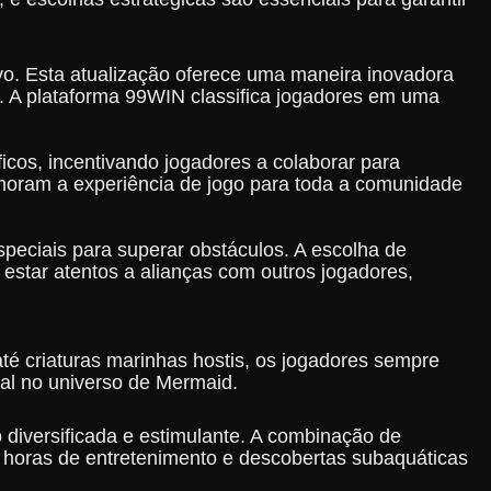
o. Esta atualização oferece uma maneira inovadora
s. A plataforma 99WIN classifica jogadores em uma
cos, incentivando jogadores a colaborar para
imoram a experiência de jogo para toda a comunidade
peciais para superar obstáculos. A escolha de
estar atentos a alianças com outros jogadores,
é criaturas marinhas hostis, os jogadores sempre
tal no universo de Mermaid.
diversificada e estimulante. A combinação de
 horas de entretenimento e descobertas subaquáticas