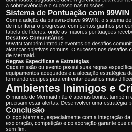
a sobrevivência e o sucesso nas missões.
Sistema de Pontuação com 99WIN
Com a adição da palavra-chave 99WIN, o sistema de 
de monitorar o progresso, com pontos ganhos por com
tabela de líderes, onde as maiores pontuações rece
Desafios Comunitários
99WIN também introduz eventos de desafios comunitár
alcançar objetivos comuns. O sucesso nos desafios c
de Mermaid.
Regras Específicas e Estratégias
Cada missão ou evento possui suas regras específica
equipamentos adequados e a alocação estratégica de 
formando equipes para enfrentar desafios mais difícei
Ambientes Inimigos e Cri
O mundo de Mermaid não é apenas bonito; também est
precisam estar alertas. Desenvolver uma estratégia 
Conclusão
O jogo Mermaid, especialmente com a integração da p
exploração, competição e colaboração garante que c
sem fim.