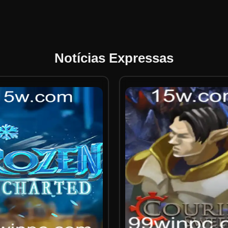
Notícias Expressas