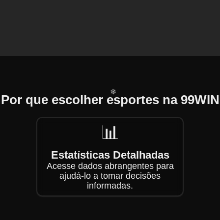
❄
❄
Por que escolher esportes na 99WIN
❄
📊
❄
Estatísticas Detalhadas
Acesse dados abrangentes para
ajudá-lo a tomar decisões
informadas.