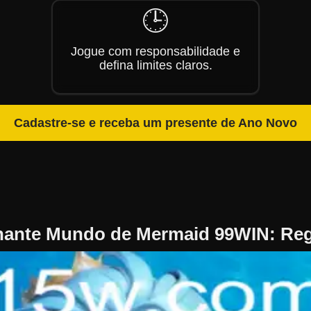
🕒
Jogue com responsabilidade e
defina limites claros.
Cadastre-se e receba um presente de Ano Novo
nante Mundo de Mermaid 99WIN: Re