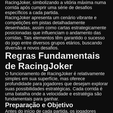
RacingJoker, simbolizando a vitória máxima numa
corrida após cumprir uma série de desafios
específicos a cada partida.
RacingJoker apresenta um cenário vibrante e
competições em pistas detalhadamente
desenhadas, assim como cartas estrategicamente
posicionadas que influenciam o andamento das
corridas. Tais elementos têm garantido o sucesso
do jogo entre diversos grupos etários, buscando
diversão e novos desafios.
Regras Fundamentais
de RacingJoker
O funcionamento de RacingJoker é relativamente
simples em sua superfície, mas oferece
profundidade para jogadores que desejam explorar
suas possibilidades estratégicas. Cada corrida é
uma batalha onde a velocidade e estratégia são
fundamentais para ganhar.
Preparação e Objetivo
Antes do início de cada partida, os jogadores