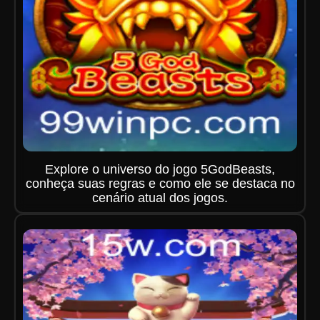
Explore o universo do jogo 5GodBeasts,
conheça suas regras e como ele se destaca no
cenário atual dos jogos.