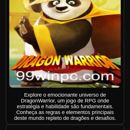
Explore o emocionante universo de
DragonWarrior, um jogo de RPG onde
estratégia e habilidade são fundamentais.
Conheça as regras e elementos principais
deste mundo repleto de dragões e desafios.