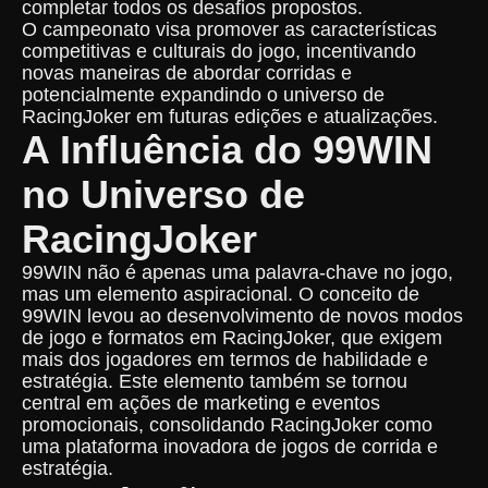
completar todos os desafios propostos.
O campeonato visa promover as características
competitivas e culturais do jogo, incentivando
novas maneiras de abordar corridas e
potencialmente expandindo o universo de
RacingJoker em futuras edições e atualizações.
A Influência do 99WIN
no Universo de
RacingJoker
99WIN não é apenas uma palavra-chave no jogo,
mas um elemento aspiracional. O conceito de
99WIN levou ao desenvolvimento de novos modos
de jogo e formatos em RacingJoker, que exigem
mais dos jogadores em termos de habilidade e
estratégia. Este elemento também se tornou
central em ações de marketing e eventos
promocionais, consolidando RacingJoker como
uma plataforma inovadora de jogos de corrida e
estratégia.