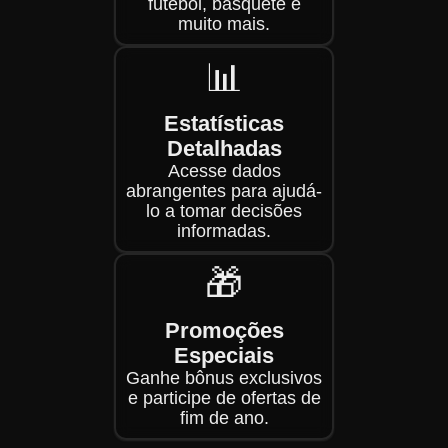
futebol, basquete e
muito mais.
📊
Estatísticas
Detalhadas
Acesse dados
abrangentes para ajudá-
lo a tomar decisões
informadas.
🎁
Promoções
Especiais
Ganhe bônus exclusivos
e participe de ofertas de
fim de ano.