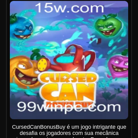
CursedCanBonusBuy é um jogo intrigante que
desafia os jogadores com sua mecânica