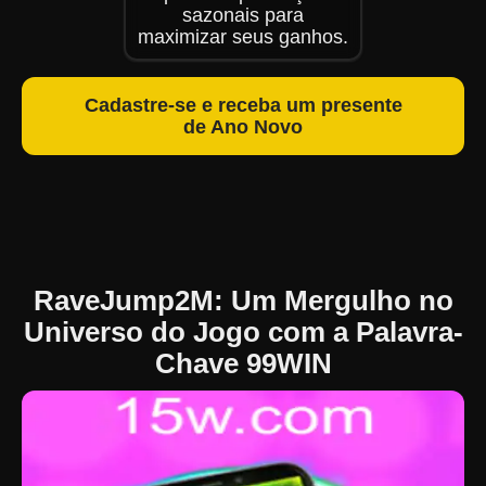
sazonais para
maximizar seus ganhos.
Cadastre-se e receba um presente
de Ano Novo
RaveJump2M: Um Mergulho no
Universo do Jogo com a Palavra-
Chave 99WIN