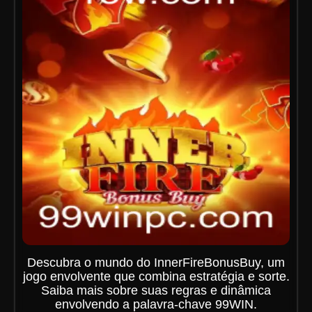
Descubra o mundo do InnerFireBonusBuy, um
jogo envolvente que combina estratégia e sorte.
Saiba mais sobre suas regras e dinâmica
envolvendo a palavra-chave 99WIN.