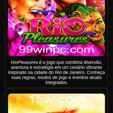
RioPleasures é o jogo que combina diversão,
aventura e estratégia em um cenário vibrante
inspirado na cidade do Rio de Janeiro. Conheça
suas regras, modos de jogo e eventos atuais
integrados.