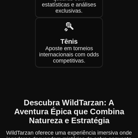
estatísticas e análises
exclusivas.
🎾
Tênis
Aposte em torneios
internacionais com odds
competitivas.
Descubra WildTarzan: A
Aventura Épica que Combina
Natureza e Estratégia
WildTarzan oferece uma experiência imersiva onde