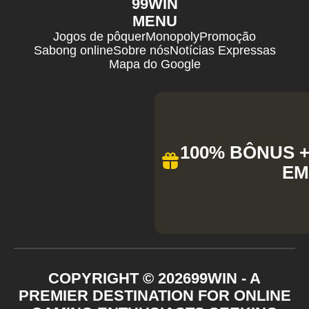
99WIN
MENU
Jogos de pôquer
Monopoly
Promoção
Sabong online
Sobre nós
Notícias Expressas
Mapa do Google
100% BÔNUS + 
EM
COPYRIGHT ©
2026
99WIN - A
PREMIER DESTINATION FOR ONLINE