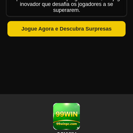
inovador que desafia os jogadores a se
superarem.
Jogue Agora e Descubra Surpresas