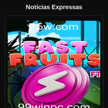
Notícias Expressas