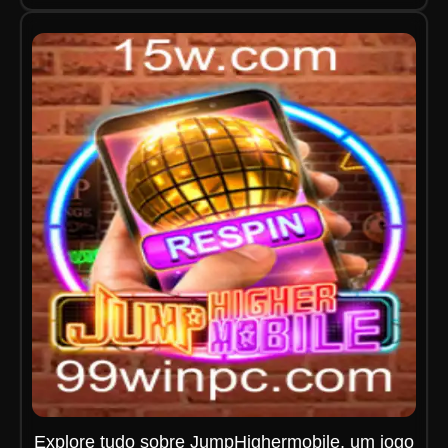
Explore tudo sobre JumpHighermobile, um jogo