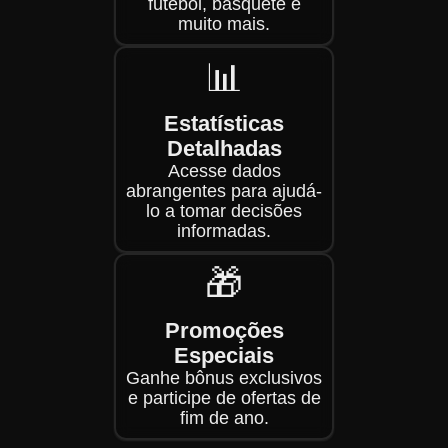
futebol, basquete e
muito mais.
📊
Estatísticas
Detalhadas
Acesse dados
abrangentes para ajudá-
lo a tomar decisões
informadas.
🎁
Promoções
Especiais
Ganhe bônus exclusivos
e participe de ofertas de
fim de ano.