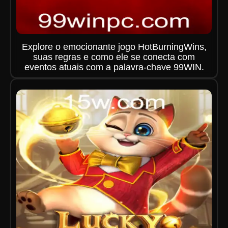
Explore o emocionante jogo HotBurningWins,
suas regras e como ele se conecta com
eventos atuais com a palavra-chave 99WIN.