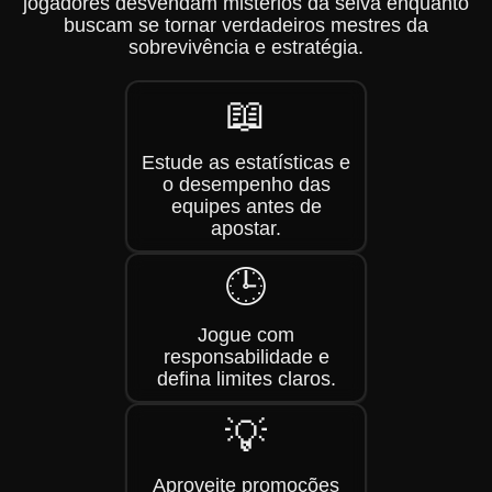
jogadores desvendam mistérios da selva enquanto
buscam se tornar verdadeiros mestres da
sobrevivência e estratégia.
📖
Estude as estatísticas e
o desempenho das
equipes antes de
apostar.
🕒
Jogue com
responsabilidade e
defina limites claros.
💡
Aproveite promoções