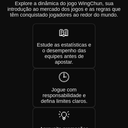
Explore a dinâmica do jogo WingChun, sua
introdução ao mercado dos jogos e as regras que
têm conquistado jogadores ao redor do mundo.
📖
Estude as estatísticas e
o desempenho das
equipes antes de
apostar.
🕒
Jogue com
responsabilidade e
defina limites claros.
💡