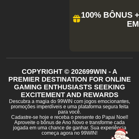
100% BÔNUS + 
EM
COPYRIGHT ©
2026
99WIN - A
PREMIER DESTINATION FOR ONLINE
GAMING ENTHUSIASTS SEEKING
EXCITEMENT AND REWARDS
Descubra a magia do 99WIN com jogos emocionantes,
promoções imperdíveis e uma plataforma segura feita
para você.
Cadastre-se hoje e receba o presente do Papai Noel!
Aproveite o bônus de Ano Novo e transforme cada
jogada em uma chance de ganhar. Sua experiência
começa agora no 99WIN!