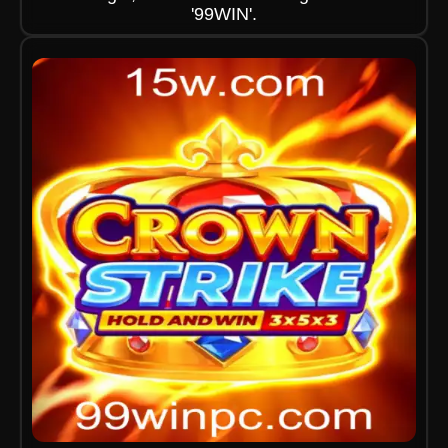
'99WIN'.