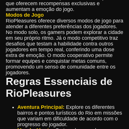
que oferecem recompensas exclusivas e
aumentam a emoção do jogo.
Modos de Jogo
RioPleasures oferece diversos modos de jogo para
atender a diferentes preferências dos jogadores.
No modo solo, os gamers podem explorar a cidade
em seu próprio ritmo. Já o modo competitivo traz
desafios que testam a habilidade contra outros
jogadores em tempo real, conferindo uma dose
extra de emoção. O modo cooperativo permite
formar equipes e conquistar metas comuns,
promovendo um senso de comunidade entre os
jogadores.
Regras Essenciais de
RioPleasures
Aventura Principal:
Explore os diferentes
bairros e pontos turísticos do Rio em missões
que variam em dificuldade de acordo com o
progresso do jogador.