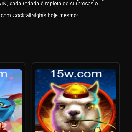
IN, cada rodada é repleta de surpresas e
ão com CocktailNights hoje mesmo!