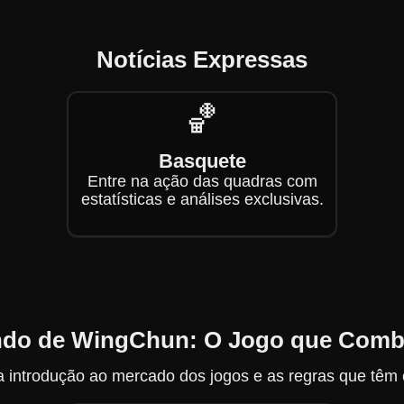
Notícias Expressas
🏀
Basquete
Entre na ação das quadras com
estatísticas e análises exclusivas.
ndo de WingChun: O Jogo que Combi
 introdução ao mercado dos jogos e as regras que têm