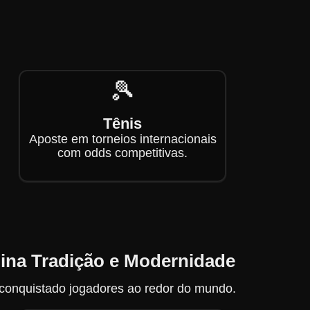
🎾
Tênis
Aposte em torneios internacionais
com odds competitivas.
na Tradição e Modernidade
 conquistado jogadores ao redor do mundo.