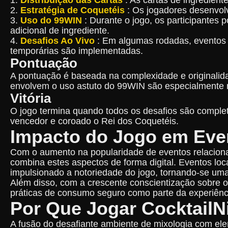
1.
Distribuição das Cartas
: As cartas de ingrediente
2.
Estratégia de Coquetéis
: Os jogadores desenvolv
3.
Uso do 99WIN
: Durante o jogo, os participantes
adicional de ingrediente.
4.
Desafios Ao Vivo
: Em algumas rodadas, eventos a
temporárias são implementadas.
Pontuação
A pontuação é baseada na complexidade e originalida
envolvem o uso astuto do 99WIN são especialmente
Vitória
O jogo termina quando todos os desafios são complet
vencedor e coroado o Rei dos Coquetéis.
Impacto do Jogo em Eve
Com o aumento na popularidade de eventos relacionad
combina estes aspectos de forma digital. Eventos loc
impulsionado a notoriedade do jogo, tornando-se um
Além disso, com a crescente conscientização sobre 
práticas de consumo seguro como parte da experiênc
Por Que Jogar CocktailN
A fusão do desafiante ambiente de mixologia com ele