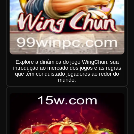
Explore a dinâmica do jogo WingChun, sua
introdução ao mercado dos jogos e as regras
que têm conquistado jogadores ao redor do
mundo.