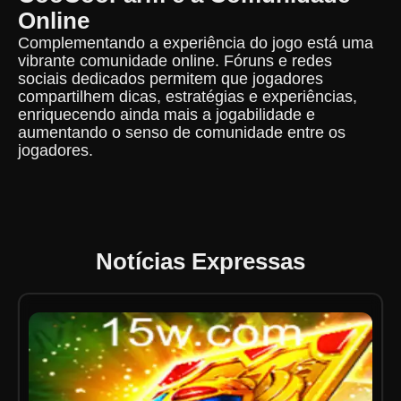
Online
Complementando a experiência do jogo está uma
vibrante comunidade online. Fóruns e redes
sociais dedicados permitem que jogadores
compartilhem dicas, estratégias e experiências,
enriquecendo ainda mais a jogabilidade e
aumentando o senso de comunidade entre os
jogadores.
Notícias Expressas