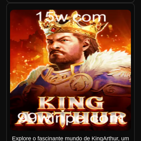
Explore o fascinante mundo de KingArthur, um