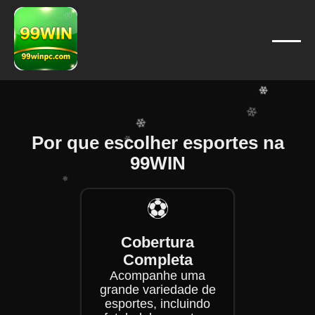
❄
❄
❄
❄
❄
❄
Por que escolher esportes na
❄
❄
99WIN
❄
❄
❄
⚽
Cobertura
❄
Completa
Acompanhe uma
grande variedade de
esportes, incluindo