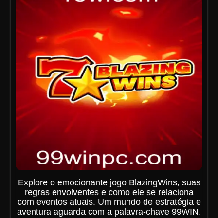
Explore o emocionante jogo BlazingWins, suas
regras envolventes e como ele se relaciona
com eventos atuais. Um mundo de estratégia e
aventura aguarda com a palavra-chave 99WIN.