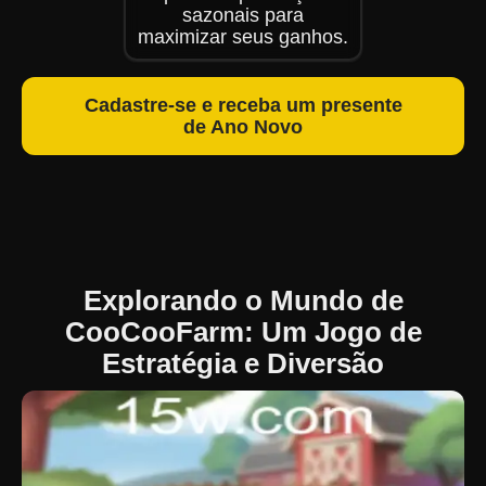
sazonais para
maximizar seus ganhos.
Cadastre-se e receba um presente
de Ano Novo
Explorando o Mundo de
CooCooFarm: Um Jogo de
Estratégia e Diversão