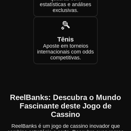
estatísticas e análises
exclusivas.
🎾
Tênis
Aposte em torneios
internacionais com odds
competitivas.
ReelBanks: Descubra o Mundo
Fascinante deste Jogo de
Cassino
ReelBanks é um jogo de cassino inovador que