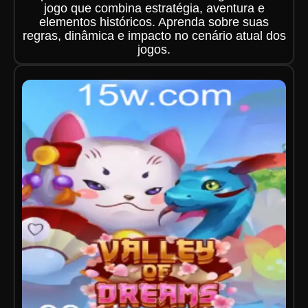
jogo que combina estratégia, aventura e
elementos históricos. Aprenda sobre suas
regras, dinâmica e impacto no cenário atual dos
jogos.