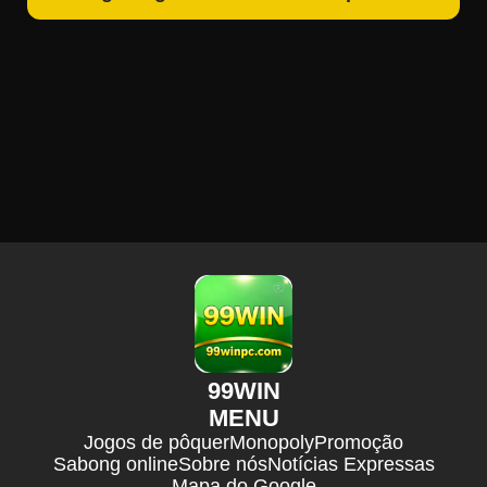
99WIN
MENU
Jogos de pôquer
Monopoly
Promoção
Sabong online
Sobre nós
Notícias Expressas
Mapa do Google