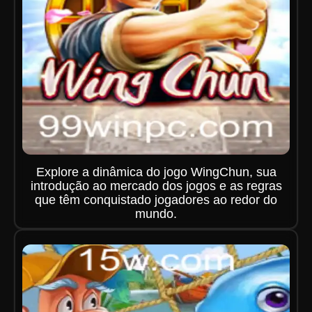
Explore a dinâmica do jogo WingChun, sua
introdução ao mercado dos jogos e as regras
que têm conquistado jogadores ao redor do
mundo.