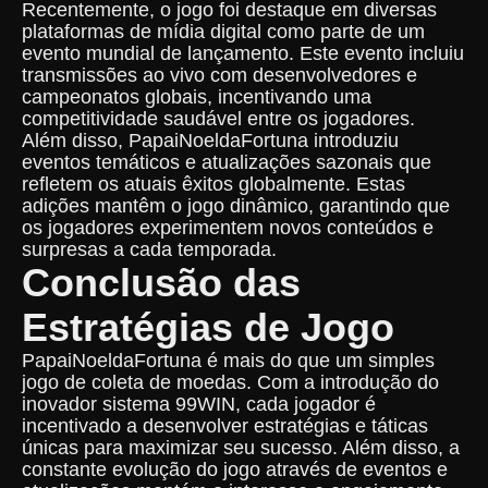
Recentemente, o jogo foi destaque em diversas
plataformas de mídia digital como parte de um
evento mundial de lançamento. Este evento incluiu
transmissões ao vivo com desenvolvedores e
campeonatos globais, incentivando uma
competitividade saudável entre os jogadores.
Além disso, PapaiNoeldaFortuna introduziu
eventos temáticos e atualizações sazonais que
refletem os atuais êxitos globalmente. Estas
adições mantêm o jogo dinâmico, garantindo que
os jogadores experimentem novos conteúdos e
surpresas a cada temporada.
Conclusão das
Estratégias de Jogo
PapaiNoeldaFortuna é mais do que um simples
jogo de coleta de moedas. Com a introdução do
inovador sistema 99WIN, cada jogador é
incentivado a desenvolver estratégias e táticas
únicas para maximizar seu sucesso. Além disso, a
constante evolução do jogo através de eventos e