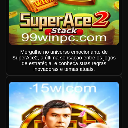
Mergulhe no universo emocionante de
SuperAce2, a última sensação entre os jogos
de estratégia, e conheça suas regras
inovadoras e temas atuais.