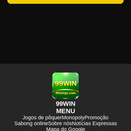
99WIN
MENU
Jogos de pôquer
Monopoly
Promoção
Sabong online
Sobre nós
Notícias Expressas
Mapa do Google