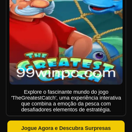
Explore o fascinante mundo do jogo
'TheGreatestCatch', uma experiência interativa
que combina a emoção da pesca com
desafiadores elementos de estratégia.
Jogue Agora e Descubra Surpresas