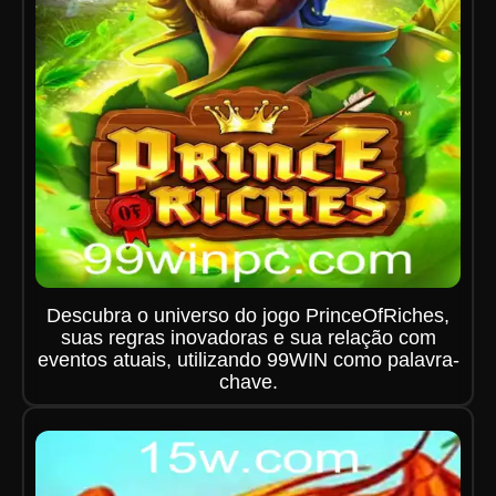
Descubra o universo do jogo PrinceOfRiches,
suas regras inovadoras e sua relação com
eventos atuais, utilizando 99WIN como palavra-
chave.