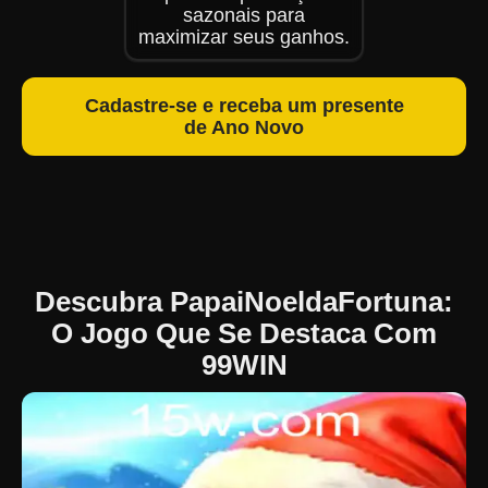
sazonais para
maximizar seus ganhos.
Cadastre-se e receba um presente
de Ano Novo
Descubra PapaiNoeldaFortuna:
O Jogo Que Se Destaca Com
99WIN