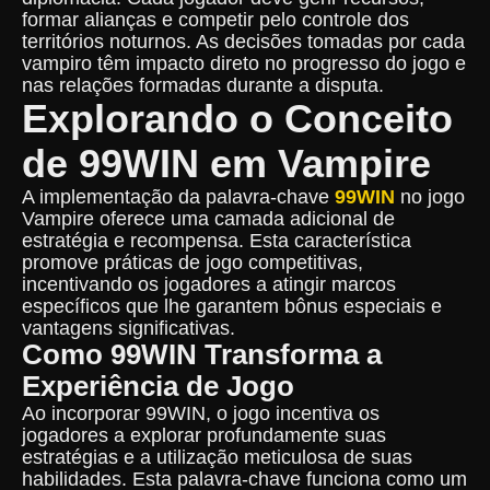
formar alianças e competir pelo controle dos
territórios noturnos. As decisões tomadas por cada
vampiro têm impacto direto no progresso do jogo e
nas relações formadas durante a disputa.
Explorando o Conceito
de 99WIN em Vampire
A implementação da palavra-chave
99WIN
no jogo
Vampire oferece uma camada adicional de
estratégia e recompensa. Esta característica
promove práticas de jogo competitivas,
incentivando os jogadores a atingir marcos
específicos que lhe garantem bônus especiais e
vantagens significativas.
Como 99WIN Transforma a
Experiência de Jogo
Ao incorporar 99WIN, o jogo incentiva os
jogadores a explorar profundamente suas
estratégias e a utilização meticulosa de suas
habilidades. Esta palavra-chave funciona como um