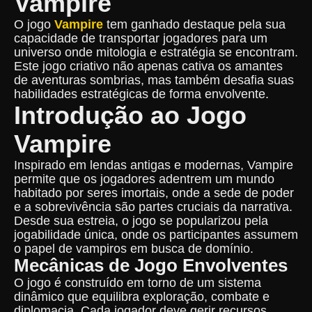
Vampire
O jogo
Vampire
tem ganhado destaque pela sua
capacidade de transportar jogadores para um
universo onde mitologia e estratégia se encontram.
Este jogo criativo não apenas cativa os amantes
de aventuras sombrias, mas também desafia suas
habilidades estratégicas de forma envolvente.
Introdução ao Jogo
Vampire
Inspirado em lendas antigas e modernas, Vampire
permite que os jogadores adentrem um mundo
habitado por seres imortais, onde a sede de poder
e a sobrevivência são partes cruciais da narrativa.
Desde sua estreia, o jogo se popularizou pela
jogabilidade única, onde os participantes assumem
o papel de vampiros em busca de domínio.
Mecânicas de Jogo Envolventes
O jogo é construído em torno de um sistema
dinâmico que equilibra exploração, combate e
diplomacia. Cada jogador deve gerir recursos,