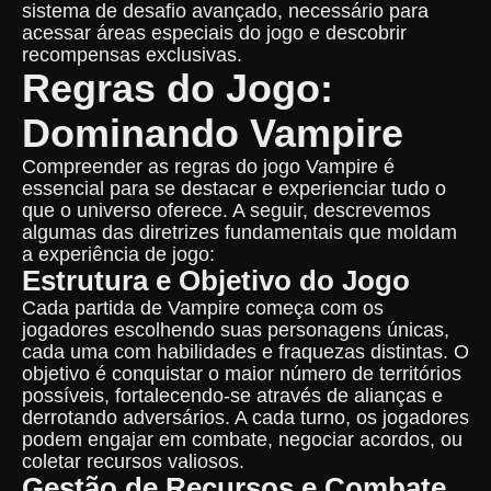
sistema de desafio avançado, necessário para
acessar áreas especiais do jogo e descobrir
recompensas exclusivas.
Regras do Jogo:
Dominando Vampire
Compreender as regras do jogo Vampire é
essencial para se destacar e experienciar tudo o
que o universo oferece. A seguir, descrevemos
algumas das diretrizes fundamentais que moldam
a experiência de jogo:
Estrutura e Objetivo do Jogo
Cada partida de Vampire começa com os
jogadores escolhendo suas personagens únicas,
cada uma com habilidades e fraquezas distintas. O
objetivo é conquistar o maior número de territórios
possíveis, fortalecendo-se através de alianças e
derrotando adversários. A cada turno, os jogadores
podem engajar em combate, negociar acordos, ou
coletar recursos valiosos.
Gestão de Recursos e Combate