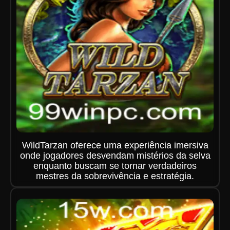
WildTarzan oferece uma experiência imersiva
onde jogadores desvendam mistérios da selva
enquanto buscam se tornar verdadeiros
mestres da sobrevivência e estratégia.