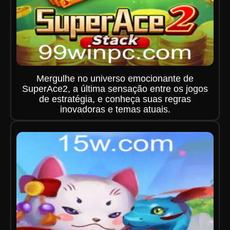
Mergulhe no universo emocionante de
SuperAce2, a última sensação entre os jogos
de estratégia, e conheça suas regras
inovadoras e temas atuais.