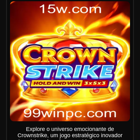
Explore o universo emocionante de
Crownstrike, um jogo estratégico inovador