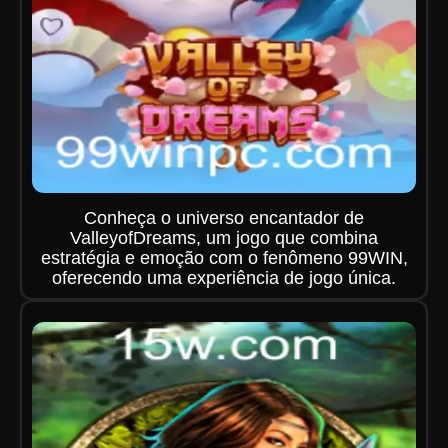
Conheça o universo encantador de
ValleyofDreams, um jogo que combina
estratégia e emoção com o fenômeno 99WIN,
oferecendo uma experiência de jogo única.