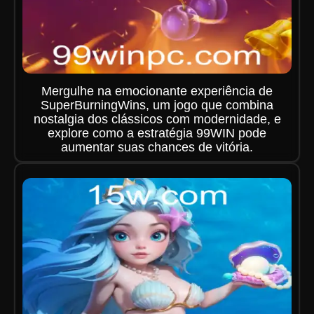
Mergulhe na emocionante experiência de
SuperBurningWins, um jogo que combina
nostalgia dos clássicos com modernidade, e
explore como a estratégia 99WIN pode
aumentar suas chances de vitória.