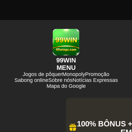
99WIN
MENU
Jogos de pôquer
Monopoly
Promoção
Sabong online
Sobre nós
Notícias Expressas
Mapa do Google
100% BÔNUS + 