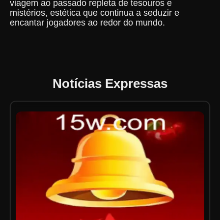
viagem ao passado repleta de tesouros e
mistérios, estética que continua a seduzir e
encantar jogadores ao redor do mundo.
Notícias Expressas