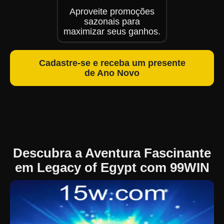
Aproveite promoções
sazonais para
maximizar seus ganhos.
Cadastre-se e receba um presente
de Ano Novo
Descubra a Aventura Fascinante
em Legacy of Egypt com 99WIN