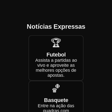
Notícias Expressas
🏆
Futebol
Assista a partidas ao
vivo e aproveite as
melhores opções de
apostas.
🏀
Basquete
Entre na ação das
quadras com