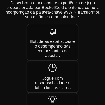
Descubra a emocionante experiência de jogo
proporcionada por BookofGold e entenda como a
incorporação da palavra-chave 99WIN transformou
sua dinâmica e popularidade.
📖
Estude as estatísticas e
o desempenho das
equipes antes de
apostar.
🕒
Jogue com
responsabilidade e
defina limites claros.
💡