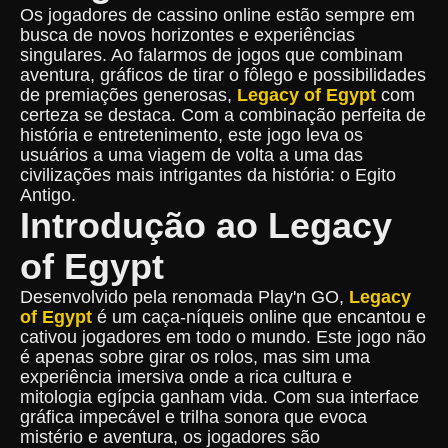
Os jogadores de cassino online estão sempre em
busca de novos horizontes e experiências
singulares. Ao falarmos de jogos que combinam
aventura, gráficos de tirar o fôlego e possibilidades
de premiações generosas,
Legacy of Egypt
com
certeza se destaca. Com a combinação perfeita de
história e entretenimento, este jogo leva os
usuários a uma viagem de volta a uma das
civilizações mais intrigantes da história: o Egito
Antigo.
Introdução ao Legacy
of Egypt
Desenvolvido pela renomada Play'n GO,
Legacy
of Egypt
é um caça-níqueis online que encantou e
cativou jogadores em todo o mundo. Este jogo não
é apenas sobre girar os rolos, mas sim uma
experiência imersiva onde a rica cultura e
mitologia egípcia ganham vida. Com sua interface
gráfica impecável e trilha sonora que evoca
mistério e aventura, os jogadores são