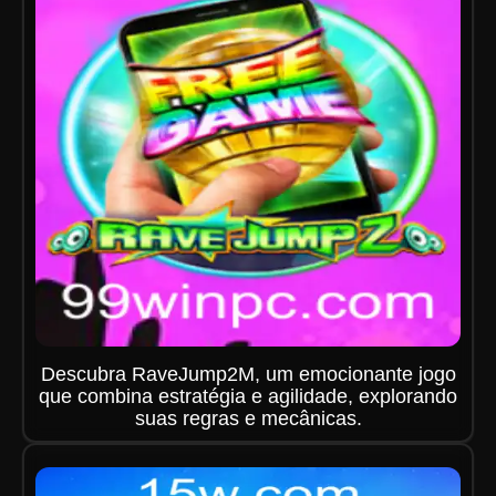
Descubra RaveJump2M, um emocionante jogo
que combina estratégia e agilidade, explorando
suas regras e mecânicas.